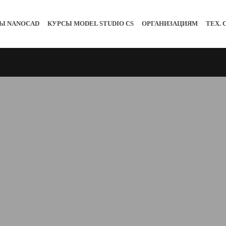
Ы NANOCAD
КУРСЫ MODEL STUDIO CS
ОРГАНИЗАЦИЯМ
ТЕХ.